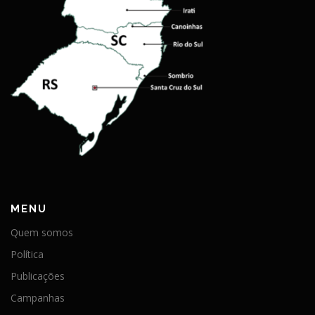
MENU
Quem somos
Política
Publicações
Campanhas