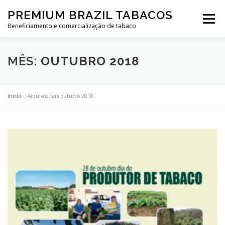
PREMIUM BRAZIL TABACOS
Menu
Beneficiamento e comercialização de tabaco
QUEM SOMOS
POLÍTICA
PUBLICAÇÕES
MÊS:
OUTUBRO 2018
CONTATO
Início
»
Arquivos para outubro 2018