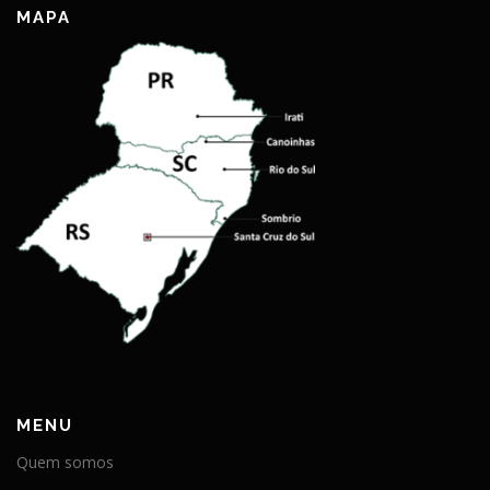
MAPA
MENU
Quem somos