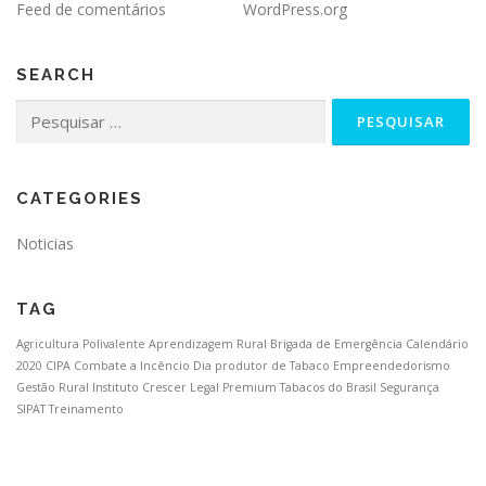
Feed de comentários
WordPress.org
SEARCH
CATEGORIES
Noticias
TAG
Agricultura Polivalente
Aprendizagem Rural
Brigada de Emergência
Calendário
2020
CIPA
Combate a Incêncio
Dia produtor de Tabaco
Empreendedorismo
Gestão Rural
Instituto Crescer Legal
Premium Tabacos do Brasil
Segurança
SIPAT
Treinamento