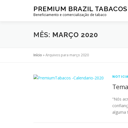
PREMIUM BRAZIL TABACOS
Beneficiamento e comercialização de tabaco
MÊS:
MARÇO 2020
Início
»
Arquivos para março 2020
NOTICI
Tema 
“Nós acr
confianç
alguma 