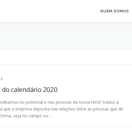
QUEM SOMOS
AS
do calendário 2020
editamos no potencial e nas pessoas da nossa terra” traduz a
a que a empresa deposita nas relações entre as pessoas que de
forma, seja no campo ou …